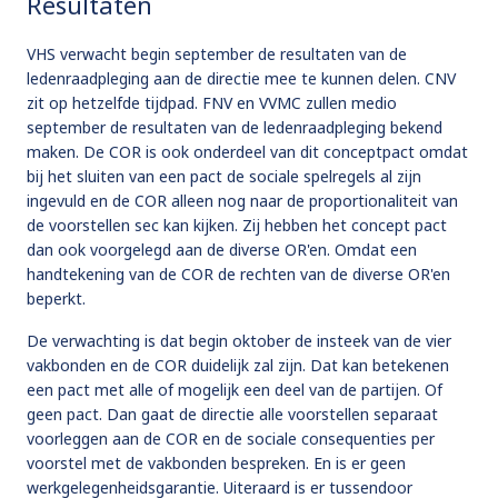
Resultaten
VHS verwacht begin september de resultaten van de
ledenraadpleging aan de directie mee te kunnen delen. CNV
zit op hetzelfde tijdpad. FNV en VVMC zullen medio
september de resultaten van de ledenraadpleging bekend
maken. De COR is ook onderdeel van dit conceptpact omdat
bij het sluiten van een pact de sociale spelregels al zijn
ingevuld en de COR alleen nog naar de proportionaliteit van
de voorstellen sec kan kijken. Zij hebben het concept pact
dan ook voorgelegd aan de diverse OR'en. Omdat een
handtekening van de COR de rechten van de diverse OR'en
beperkt.
De verwachting is dat begin oktober de insteek van de vier
vakbonden en de COR duidelijk zal zijn. Dat kan betekenen
een pact met alle of mogelijk een deel van de partijen. Of
geen pact. Dan gaat de directie alle voorstellen separaat
voorleggen aan de COR en de sociale consequenties per
voorstel met de vakbonden bespreken. En is er geen
werkgelegenheidsgarantie. Uiteraard is er tussendoor