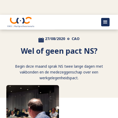
Terug naar actueel
27/08/2020
CAO
Wel of geen pact NS?
Begin deze maand sprak NS twee lange dagen met
vakbonden en de medezeggenschap over een
werkgelegenheidspact.