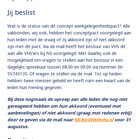
Jij beslist
Wat is de status van dit concept werkgelegenheidspact? Alle
vakbonden, wij ook, hebben het conceptpact voorgelegd aan
hun leden met de vraag of zij akkoord zijn of niet akkoord
zijn met dit pact. Via de mail heeft het bestuur van VHS dit
aan alle VHS'ers bij NS voorgelegd. Met daarbij ook de
mogelijkheid om vragen te stellen aan het bestuur in een
dagelijks spreekuur tussen 08.00 en 09.00 via nummer 06-
55743135. Of vragen te stellen via de mail. Tot op heden
hebben twee mensen gebeld en heeft ruim een kwart van de
leden hun mening gegeven.
Bij deze nogmaals de oproep aan alle leden die nog niet
gereageerd hebben om hun akkoord (eventueel met
aanbevelingen) of niet akkoord (graag met redenen erbij)
door te geven via de mail naar
NS-bij-VHS@vhs.nl
voor 31
augustus.