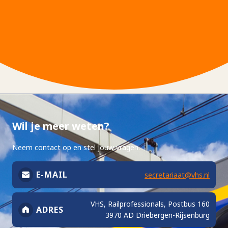
Wil je meer weten?
Neem contact op en stel jouw vragen.
E-MAIL
secretariaat@vhs.nl
VHS, Railprofessionals, Postbus 160
ADRES
3970 AD Driebergen-Rijsenburg