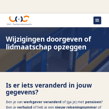
Wijzigingen doorgeven of
lidmaatschap opzeggen
Is er iets veranderd in jouw
gegevens?
Ben je van
werkgever veranderd
of (ga je) met
pensioen
?
Ben je
verhuisd
of heb je een
nieuw
rekeningnummer
of