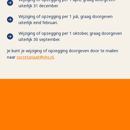
uiterlijk 31 december.
Wijziging of opzegging per 1 juli, graag doorgeven
uiterlijk eind februari.
Wijziging of opzegging per 1 oktober, graag doorgeven
uiterlijk 30 september.
Je kunt je wijziging of opzegging doorgeven door te mailen
naar
secretariaat@vhs.nl
.