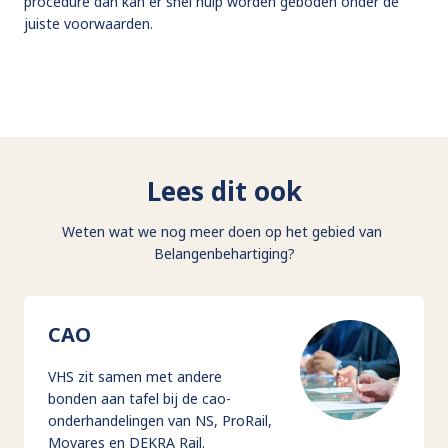
procedure dan kan er snel hulp worden geboden onder de
juiste voorwaarden.
Lees dit ook
Weten wat we nog meer doen op het gebied van
Belangenbehartiging?
CAO
VHS zit samen met andere
bonden aan tafel bij de cao-
onderhandelingen van NS, ProRail,
Movares en DEKRA Rail.