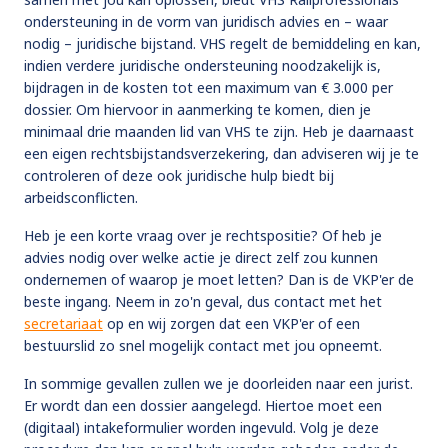
ondersteuning in de vorm van juridisch advies en – waar
nodig – juridische bijstand. VHS regelt de bemiddeling en kan,
indien verdere juridische ondersteuning noodzakelijk is,
bijdragen in de kosten tot een maximum van € 3.000 per
dossier. Om hiervoor in aanmerking te komen, dien je
minimaal drie maanden lid van VHS te zijn. Heb je daarnaast
een eigen rechtsbijstandsverzekering, dan adviseren wij je te
controleren of deze ook juridische hulp biedt bij
arbeidsconflicten.
Heb je een korte vraag over je rechtspositie? Of heb je
advies nodig over welke actie je direct zelf zou kunnen
ondernemen of waarop je moet letten? Dan is de VKP'er de
beste ingang. Neem in zo'n geval, dus contact met het
secretariaat
op en wij zorgen dat een VKP'er of een
bestuurslid zo snel mogelijk contact met jou opneemt.
In sommige gevallen zullen we je doorleiden naar een jurist.
Er wordt dan een dossier aangelegd. Hiertoe moet een
(digitaal) intakeformulier worden ingevuld. Volg je deze