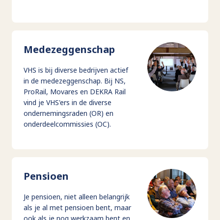
Medezeggenschap
VHS is bij diverse bedrijven actief
in de medezeggenschap. Bij NS,
ProRail, Movares en DEKRA Rail
vind je VHS'ers in de diverse
ondernemingsraden (OR) en
onderdeelcommissies (OC).
Pensioen
Je pensioen, niet alleen belangrijk
als je al met pensioen bent, maar
ook als je nog werkzaam bent en