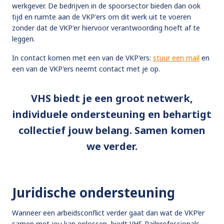
werkgever. De bedrijven in de spoorsector bieden dan ook
tijd en ruimte aan de VKP'ers om dit werk uit te voeren
zonder dat de VKP'er hiervoor verantwoording hoeft af te
leggen.
In contact komen met een van de VKP'ers:
stuur een mail
en
een van de VKP'ers neemt contact met je op.
VHS biedt je een groot netwerk,
individuele ondersteuning en behartigt
collectief jouw belang. Samen komen
we verder.
Juridische ondersteuning
Wanneer een arbeidsconflict verder gaat dan wat de VKP’er
samen met jou kan oplossen, biedt VHS Railprofessionals