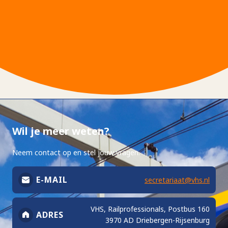
Wil je meer weten?
Neem contact op en stel jouw vragen.
E-MAIL
secretariaat@vhs.nl
VHS, Railprofessionals, Postbus 160
ADRES
3970 AD Driebergen-Rijsenburg