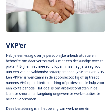
VKP'er
Heb je een vraag over je persoonlijke arbeidssituatie en
behoefte om daar vertrouwelijk met een deskundige over te
praten? Blijf er niet mee rond lopen, maar leg je vraag voor
aan een van de vakbondscontactpersonen (VKP'ers) van VHS.
Een VKP'er is werkzaam in de spoorsector. Hij of zij treedt
namens VHS op en biedt coaching of professionele hulp voor
een korte periode. Het doel is om arbeidsconflicten in de
kiem te smoren en langdurig ongewenste werksituaties te
helpen voorkomen.
Deze benadering is in het belang van werknemer én