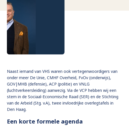
Naast iemand van VHS waren ook vertegenwoordigers van
onder meer De Unie, CMHF Overheid, FvOv (onderwijs),
GOV|MHB (defensie), ACP (politie) en VNLG
(luchtverkeersleiding) aanwezig. Via de VCP hebben wij een
stem in de Sociaal-Economische Raad (SER) en de Stichting
van de Arbeid (Stg. v.A), twee invloedrijke overlegtafels in
Den Haag.
Een korte formele agenda