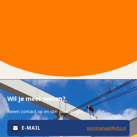
Wil je meer weten?
Neem contact op en stel jouw vragen.
E-MAIL
secretariaat@vhs.nl