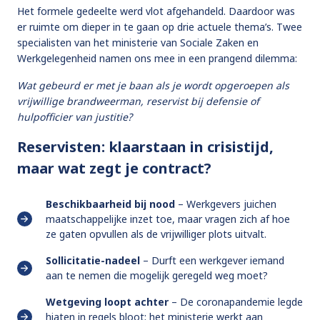
Het formele gedeelte werd vlot afgehandeld. Daardoor was
er ruimte om dieper in te gaan op drie actuele thema’s. Twee
specialisten van het ministerie van Sociale Zaken en
Werkgelegenheid namen ons mee in een prangend dilemma:
Wat gebeurd er met je baan als je wordt opgeroepen als
vrijwillige brandweerman, reservist bij defensie of
hulpofficier van justitie?
Reservisten: klaarstaan in crisistijd,
maar wat zegt je contract?
Beschikbaarheid bij nood
– Werkgevers juichen
maatschappelijke inzet toe, maar vragen zich af hoe
ze gaten opvullen als de vrijwilliger plots uitvalt.
Sollicitatie-nadeel
– Durft een werkgever iemand
aan te nemen die mogelijk geregeld weg moet?
Wetgeving loopt achter
– De coronapandemie legde
hiaten in regels bloot; het ministerie werkt aan