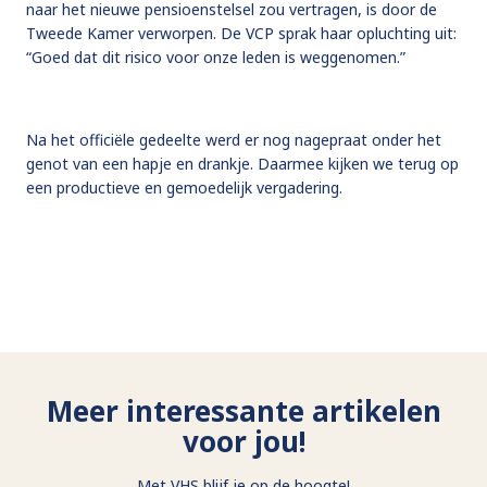
naar het nieuwe pensioenstelsel zou vertragen, is door de
Tweede Kamer verworpen. De VCP sprak haar opluchting uit:
“Goed dat dit risico voor onze leden is weggenomen.”
Na het officiële gedeelte werd er nog nagepraat onder het
genot van een hapje en drankje. Daarmee kijken we terug op
een productieve en gemoedelijk vergadering.
Meer interessante artikelen
voor jou!
Met VHS blijf je op de hoogte!