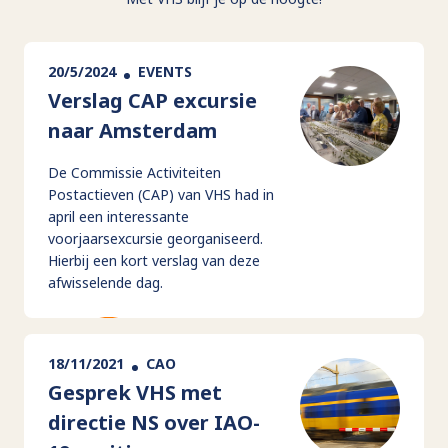
20/5/2024
EVENTS
Verslag CAP excursie
naar Amsterdam
De Commissie Activiteiten
Postactieven (CAP) van VHS had in
april een interessante
voorjaarsexcursie georganiseerd.
Hierbij een kort verslag van deze
afwisselende dag.
18/11/2021
CAO
Gesprek VHS met
directie NS over IAO-