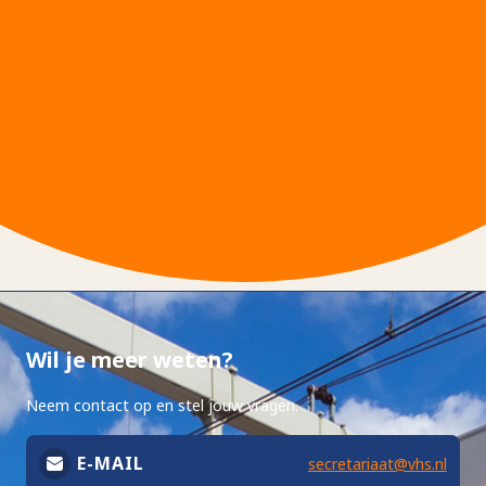
Wil je meer weten?
Neem contact op en stel jouw vragen.
E-MAIL
secretariaat@vhs.nl