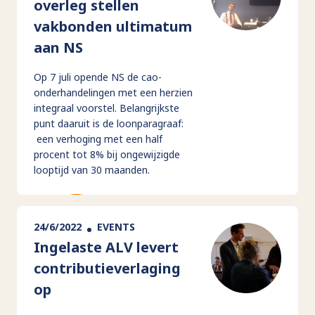
overleg stellen
vakbonden ultimatum
aan NS
Op 7 juli opende NS de cao-
onderhandelingen met een herzien
integraal voorstel. Belangrijkste
punt daaruit is de loonparagraaf:
een verhoging met een half
procent tot 8% bij ongewijzigde
looptijd van 30 maanden.
24/6/2022
EVENTS
Ingelaste ALV levert
contributieverlaging
op