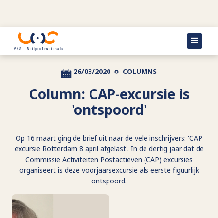
Terug naar actueel
26/03/2020
COLUMNS
Column: CAP-excursie is
'ontspoord'
Op 16 maart ging de brief uit naar de vele inschrijvers: 'CAP
excursie Rotterdam 8 april afgelast'. In de dertig jaar dat de
Commissie Activiteiten Postactieven (CAP) excursies
organiseert is deze voorjaarsexcursie als eerste figuurlijk
ontspoord.