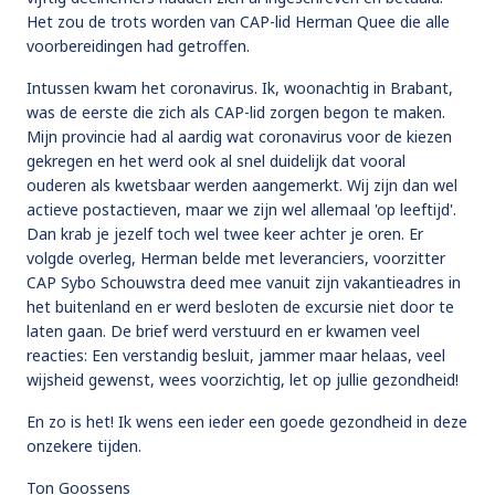
Het zou de trots worden van CAP-lid Herman Quee die alle
voorbereidingen had getroffen.
Intussen kwam het coronavirus. Ik, woonachtig in Brabant,
was de eerste die zich als CAP-lid zorgen begon te maken.
Mijn provincie had al aardig wat coronavirus voor de kiezen
gekregen en het werd ook al snel duidelijk dat vooral
ouderen als kwetsbaar werden aangemerkt. Wij zijn dan wel
actieve postactieven, maar we zijn wel allemaal 'op leeftijd'.
Dan krab je jezelf toch wel twee keer achter je oren. Er
volgde overleg, Herman belde met leveranciers, voorzitter
CAP Sybo Schouwstra deed mee vanuit zijn vakantieadres in
het buitenland en er werd besloten de excursie niet door te
laten gaan. De brief werd verstuurd en er kwamen veel
reacties: Een verstandig besluit, jammer maar helaas, veel
wijsheid gewenst, wees voorzichtig, let op jullie gezondheid!
En zo is het! Ik wens een ieder een goede gezondheid in deze
onzekere tijden.
Ton Goossens