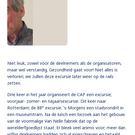
Niet leuk, zowel voor de deelnemers als de organisatoren,
maar wel verstandig. Gezondheid gaat voor! Niet alles is
verloren; we zullen deze excursie later weer op de rails
zetten.
Drie keer in het jaar organiseert de CAP een excursie;
voorjaar- zomer- en najaarsexcursie. Dit keer naar
e
Rotterdam; de 88
excursie. 's-Morgens een stadsrondrit in
een museumtram. Na de lunch een bezoek aan het gebouw
van de voormalige Van Nelle fabriek dat op de
werelderfgoedlijst staat. Er bleek veel animo voor; meer dan
vijftig deelnemers hadden zich al ingeschreven en betaald.