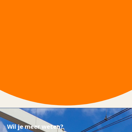
Wil je meer weten?