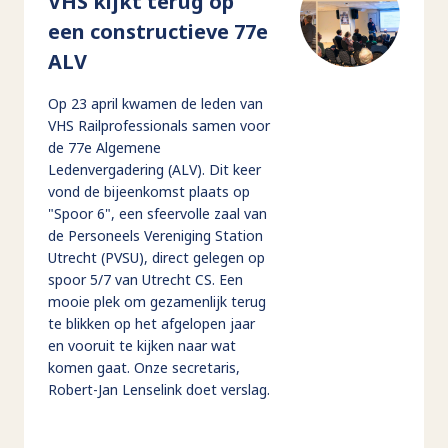
VHS kijkt terug op
een constructieve 77e
ALV
Op 23 april kwamen de leden van
VHS Railprofessionals samen voor
de 77e Algemene
Ledenvergadering (ALV). Dit keer
vond de bijeenkomst plaats op
"Spoor 6", een sfeervolle zaal van
de Personeels Vereniging Station
Utrecht (PVSU), direct gelegen op
spoor 5/7 van Utrecht CS. Een
mooie plek om gezamenlijk terug
te blikken op het afgelopen jaar
en vooruit te kijken naar wat
komen gaat. Onze secretaris,
Robert-Jan Lenselink doet verslag.