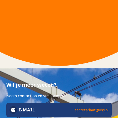
Wil je meer weten?
Neem contact op en stel jouw vragen.
E-MAIL
secretariaat@vhs.nl