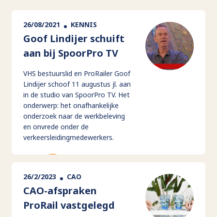
26/08/2021
KENNIS
Goof Lindijer schuift
aan bij SpoorPro TV
VHS bestuurslid en ProRailer Goof
Lindijer schoof 11 augustus jl. aan
in de studio van SpoorPro TV. Het
onderwerp: het onafhankelijke
onderzoek naar de werkbeleving
en onvrede onder de
verkeersleidingmedewerkers.
26/2/2023
CAO
CAO-afspraken
ProRail vastgelegd