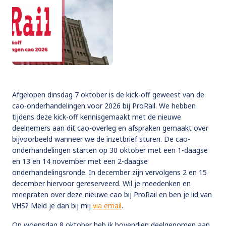
Afgelopen dinsdag 7 oktober is de kick-off geweest van de
cao-onderhandelingen voor 2026 bij ProRail. We hebben
tijdens deze kick-off kennisgemaakt met de nieuwe
deelnemers aan dit cao-overleg en afspraken gemaakt over
bijvoorbeeld wanneer we de inzetbrief sturen. De cao-
onderhandelingen starten op 30 oktober met een 1-daagse
en 13 en 14 november met een 2-daagse
onderhandelingsronde. In december zijn vervolgens 2 en 15
december hiervoor gereserveerd. Wil je meedenken en
meepraten over deze nieuwe cao bij ProRail en ben je lid van
VHS? Meld je dan bij mij
via email
.
Op woensdag 8 oktober heb ik bovendien deelgenomen aan