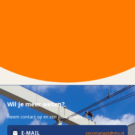
Wil je meer weten?
Neem contact op en stel jouw vragen.
E-MAIL
secretariaat@vhs.nl