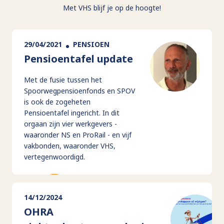
Met VHS blijf je op de hoogte!
29/04/2021
PENSIOEN
Pensioentafel update
Met de fusie tussen het
Spoorwegpensioenfonds en SPOV
is ook de zogeheten
Pensioentafel ingericht. In dit
orgaan zijn vier werkgevers -
waaronder NS en ProRail - en vijf
vakbonden, waaronder VHS,
vertegenwoordigd.
14/12/2024
OHRA