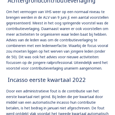
Achtergrondcontributieverlaging
Om het vermogen van VHS weer op een normaal niveau te
brengen werden in de ALV van 9 juni jl. een aantal voorstellen
gepresenteerd. Meest in het oog springende voorstel was de
contributieverlaging. Daarnaast waren er ook voorstellen om
meer activiteiten te organiseren waar leden baat bij hebben.
Advies van de leden was om de contributieverlaging te
combineren met een ledenwerfactie. Waarbij de focus vooral
zou moeten liggen op het werven van jongere leden (onder
de 50). Dit was ook het advies voor nieuwe activiteiten:
focussen op de jongere railprofessional. Uiteindelijk werd het
voorstel voor contributieverlaging unaniem aangenomen.
Incasso eerste kwartaal 2022
Door een administratieve fout is de contributie van het
eerste kwartaal niet geïnd. Bij leden die per kwartaal door
middel van een automatische incasso hun contributie
betalen, is het bedrag in januari niet afgeschreven. De fout
werd ontdekt vlak voordat het tweede kwartaal automatisch