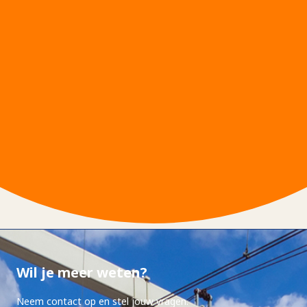
Wil je meer weten?
Neem contact op en stel jouw vragen.