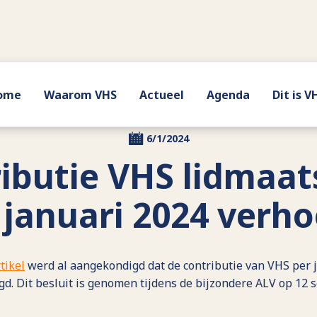
ome
Waarom VHS
Actueel
Agenda
Dit is V
6/1/2024
ibutie VHS lidmaa
 januari 2024 verh
tikel
werd al aangekondigd dat de contributie van VHS per 
d. Dit besluit is genomen tijdens de bijzondere ALV op 12 