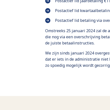
Postactief lid jaarbetaling €11
Postactief lid kwartaalbetali
Postactief lid betaling via ov
Omstreeks 25 januari 2024 zal de a
die nog via een overschrijving be
de juiste betaalinstructies.
We zijn sinds januari 2024 overge
dat er iets in de administratie nie
zo spoedig mogelijk wordt gecorrig