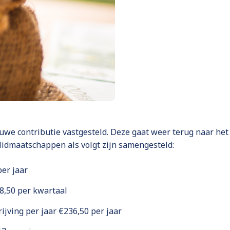
uwe contributie vastgesteld. Deze gaat weer terug naar het
lidmaatschappen als volgt zijn samengesteld:
per jaar
58,50 per kwartaal
rijving per jaar €236,50 per jaar