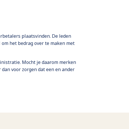
arbetalers plaatsvinden. De leden
l om het bedrag over te maken met
nistratie. Mocht je daarom merken
er dan voor zorgen dat een en ander