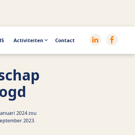
HS
Activiteiten
Contact
tschap
oogd
januari 2024 zou
september 2023.