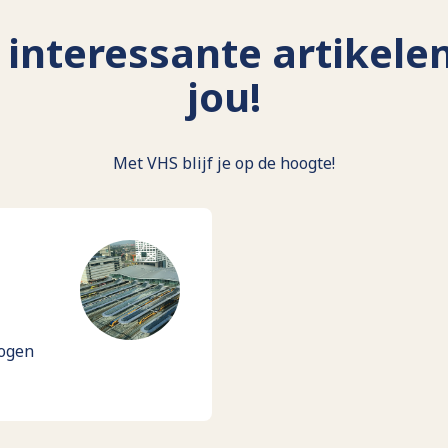
interessante artikele
jou!
Met VHS blijf je op de hoogte!
hogen