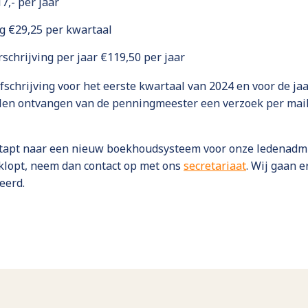
7,- per jaar
ng €29,25 per kwartaal
erschrijving per jaar €119,50 per jaar
fschrijving voor het eerste kwartaal van 2024 en voor de ja
talen ontvangen van de penningmeester een verzoek per mai
stapt naar een nieuw boekhoudsysteem voor onze ledenadmi
t klopt, neem dan contact op met ons
secretariaat
. Wij gaan 
eerd.