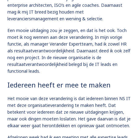
enterprise architecten, ISO’s en agile coaches. Daarnaast
mag ik mij IT breed bezig houden met
leveranciersmanagement en werving & selectie.
Een mooie uitdaging zou je zeggen, en dat is het ook. Toch
moet ik nog wennen aan deze verandering. In mijn vorige
functie, als manager Verander Expertteam, had ik zowel HR
als resultaatverantwoordelijkheid. Daarnaast deed ik ook zelf
nog een project. In de nieuwe organisatie is de
resultaatverantwoordelijkheid belegd bij de IT leads en
functional leads.
Iedereen heeft er mee te maken
Het mooie van deze verandering is dat iedereen binnen NS IT
met deze organisatieverandering te maken heeft. Dat
betekent voor iedereen dat ze nieuwe uitdagingen krijgen,
maar ook dingen moeten loslaten. Het gave daarvan is dat je
elkaar weer gaat herontdekken en opnieuw gaat ontmoeten.
Afgelopen week had ik een meeting met alle expertise leads