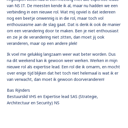
van NS IT. De meesten kende ik al, maar nu hadden we een
verbinding in een nieuwe rol. Wat mij opviel is dat iedereen
nog een beetje onwennig is in die rol, maar toch vol
enthousiasme aan de slag gaat. Dat is denk ik ook de manier
om een verandering door te maken. Ben je niet enthousiast
en zie je de verandering niet zitten, dan moet jij ook
veranderen, maar op een andere plek!
Ik voel me gelukkig langzaam weer wat beter worden. Dus
na dit weekend kan ik gewoon weer werken. Werken in mijn
nieuwe rol als expertise lead. Een rol die ik omarm, en mocht
over enige tijd blijken dat het toch niet helemaal is wat ik er
van verwacht, dan moet ik gewoon doorveranderen!
Bas Rijnders
Bestuurslid VHS en Expertise lead SAS (Strategie,
Architectuur en Security) NS