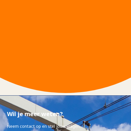
Wil je meer weten?
Neem contact op en stel jouw vragen.