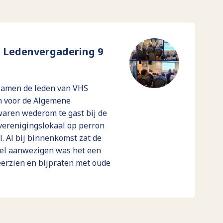
 Ledenvergadering 9
wamen de leden van VHS
en voor de Algemene
aren wederom te gast bij de
verenigingslokaal op perron
l. Al bij binnenkomst zat de
veel aanwezigen was het een
rzien en bijpraten met oude