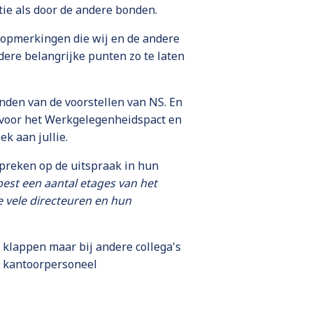
tie als door de andere bonden.
 opmerkingen die wij en de andere
ere belangrijke punten zo te laten
inden van de voorstellen van NS. En
S voor het Werkgelegenheidspact en
k aan jullie.
reken op de uitspraak in hun
 best een aantal etages van het
e vele directeuren en hun
 klappen maar bij andere collega's
r kantoorpersoneel