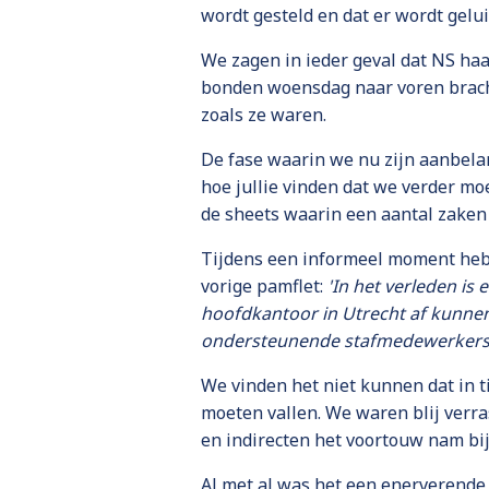
wordt gesteld en dat er wordt gelu
We zagen in ieder geval dat NS ha
bonden woensdag naar voren bracht
zoals ze waren.
De fase waarin we nu zijn aanbeland
hoe jullie vinden dat we verder m
de sheets waarin een aantal zaken
Tijdens een informeel moment heb
vorige pamflet:
'In het verleden is
hoofdkantoor in Utrecht af kunnen.
ondersteunende stafmedewerkers
We vinden het niet kunnen dat in t
moeten vallen. We waren blij verr
en indirecten het voortouw nam bij
Al met al was het een enerverende 