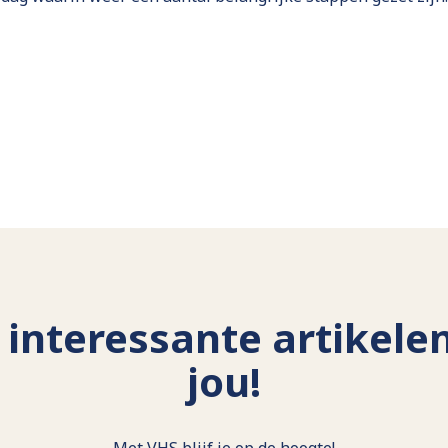
interessante artikele
jou!