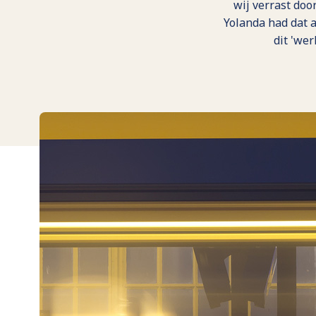
wij verrast doo
Yolanda had dat 
dit 'wer