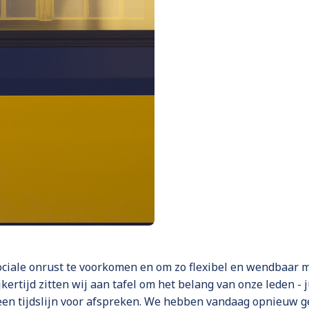
ciale onrust te voorkomen en om zo flexibel en wendbaar m
ertijd zitten wij aan tafel om het belang van onze leden - 
en tijdslijn voor afspreken. We hebben vandaag opnieuw ge