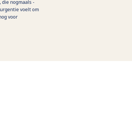
, die nogmaals -
urgentie voelt om
 nog voor