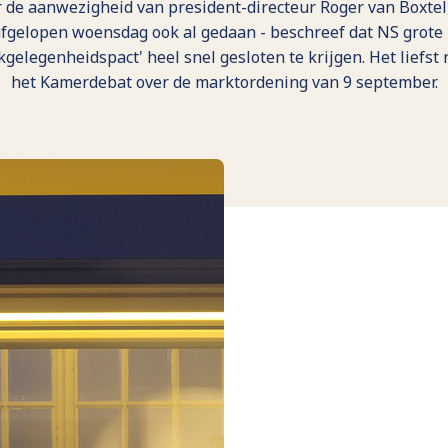
r de aanwezigheid van president-directeur Roger van Boxtel
afgelopen woensdag ook al gedaan - beschreef dat NS grote 
kgelegenheidspact' heel snel gesloten te krijgen. Het liefst
het Kamerdebat over de marktordening van 9 september.