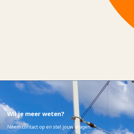
Wil je meer weten?
Neem contact op en stel jouw vragen.