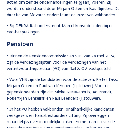
actief om zelf de onderhandelingen te (gaan) voeren. Zij
worden ondersteund door Mirjam Otten en Bas Rijnders. De
directie van Movares ondersteunt de inzet van vakbonden.
• Bij DEKRA Rail ondersteunt Marcel kunst de leden bij de
cao-besprekingen.
Pensioen
• Binnen de Pensioencommissie van VHS van 28 mei 2024,
zijn de verkiezingslijsten voor de verkiezingen van het
verantwoordingsorgaan (VO) van Rail & OV, vastgesteld.
• Voor VHS zijn de kandidaten voor de actieven: Pieter Taks,
Mirjam Otten en Paul van Kempen (lijstduwer). Voor de
gepensioneerden zijn dit: Mieke Nieuwenhuis, Ad Brandt,
Robert-Jan Lenselink en Paul Leenders (lijstduwer).
• In het VO hebben vakbonden, onafhankelijke kandidaten,
werkgevers en fondsbestuurders zitting. Zij overleggen
maandelijks over inhoudelijke zaken en met name over de
transitie naar het nieuwe pensioenstelsel. In het najaar