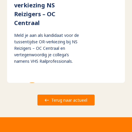
verkiezing NS
Reizigers – OC
Centraal
Meld je aan als kandidaat voor de
tussentijdse OR-verkiezing bij NS
Reizigers – OC Centraal en
vertegenwoordig je collega’s
namens VHS Railprofessionals.
Terug naar actueel