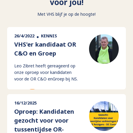
voor jou!
Met VHS blijf je op de hoogte!
26/4/2022
KENNIS
VHS'er kandidaat OR
C&O en Groep
Leo Zibret heeft gereageerd op
onze oproep voor kandidaten
voor de OR C&O enGroep bij NS.
16/12/2025
Oproep: Kandidaten
gezocht voor voor
tussentijdse OR-