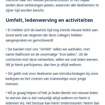
vinden deze verkiezingen plaats, waarover alle deelnemers te
zijner tijd worden bericht.
Umfelt, ledenwerving en activiteiten
• Er melden zich de laatste tijd nog steeds nieuwe leden aan.
Goed werk van degenen die deze collega's hebben
aangesproken en gemotiveerd!
• De banden met ons "Umfelt" willen we aanhalen, met
name Railforum en de voormalige "Iron ladies". Uit de
contacten met deze netwerken, willen we ook leden werven.
Wil je hierin participeren, dan ben je altijd welkom.
• Dit geldt ook voor deelname aan introductiedagen bij onze
bedrijven en het creëren van traineeships voor jonge
mensen.
• Wil je graag helpen of heb je leuke ideeën om nieuwe leden
te werven dan is dat natuurlijk altijd welkom en hierin is
iedereen vrij. Het bestuur kan hierin ondersteunen. Neem dan