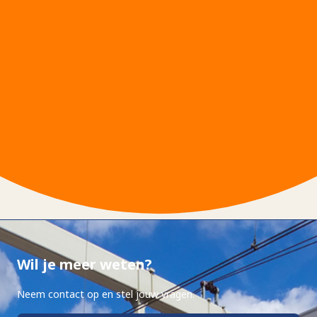
Wil je meer weten?
Neem contact op en stel jouw vragen.