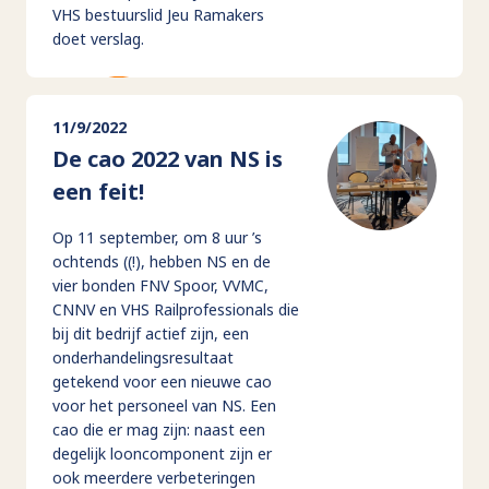
VHS bestuurslid Jeu Ramakers
doet verslag.
11/9/2022
De cao 2022 van NS is
een feit!
Op 11 september, om 8 uur ’s
ochtends ((!), hebben NS en de
vier bonden FNV Spoor, VVMC,
CNNV en VHS Railprofessionals die
bij dit bedrijf actief zijn, een
onderhandelingsresultaat
getekend voor een nieuwe cao
voor het personeel van NS. Een
cao die er mag zijn: naast een
degelijk looncomponent zijn er
ook meerdere verbeteringen