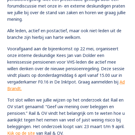
forumdiscussie met onze in- en externe deskundigen praten
we jullie bij over de stand van zaken en horen we graag jullie
mening.
Alle leden, actief en postactief, maar ook niet-leden uit de
branche zijn hierbij van harte welkom.
Voorafgaand aan de bijeenkomst op 22 mei, organiseert
onze interne deskundige Kees Jan van Dolder een
kennissessie pensioenen voor VHS-leden die actief mee
willen denken over de nieuwe pensioenregeling. Deze sessie
vindt plaats op donderdagmiddag 6 april vanaf 15.00 uur in
vergaderkamer F0.16 in De Inktpot. Graag aanmelden bij
Ad
Brandt.
Tot slot willen we jullie wijzen op het onderzoek dat Rail en
OV start genaamd: “Geef uw mening over beleggen en
pensioen.” Rail & OV vindt het belangrijk om te weten hoe u
aankijkt tegen het nemen van veel of juist weinig risico bij
beleggingen. Het onderzoek loopt van: 23 maart t/m 9 april.
Kijk op de site
van Rail & OV.