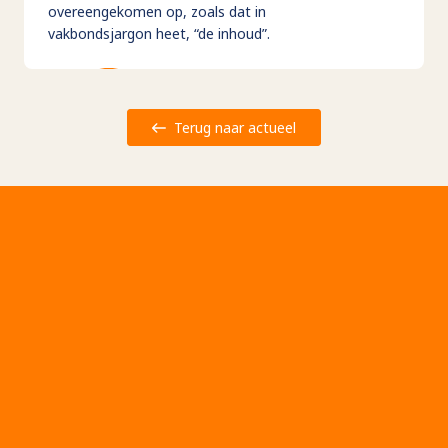
overeengekomen op, zoals dat in
vakbondsjargon heet, “de inhoud”.
Terug naar actueel