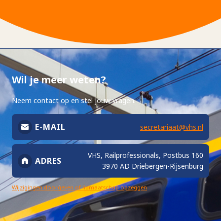
Wil je meer weten?
Neem contact op en stel jouw vragen.
E-MAIL
secretariaat@vhs.nl
VHS, Railprofessionals, Postbus 160
ADRES
3970 AD Driebergen-Rijsenburg
Wijzigingen doorgeven of lidmaatschap opzeggen