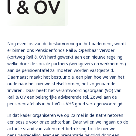
Nog even los van de besluitvorming in het parlement, wordt
er binnen ons Pensioenfonds Rail & Openbaar Vervoer
(kortweg Rail & OV) hard gewerkt aan een nieuwe regeling
welke door de sociale partners (werkgevers en werknemers)
aan de pensioentafel zal moeten worden vastgesteld.
Daarnaast maakt het bestuur o.a. een plan hoe we van het
oude naar het nieuwe stelsel komen, het zogenaamde
'invaren'. Daar heeft het verantwoordingsorgaan (VO) van
Rail & OV een belangrijke adviserende rol. Zowel aan de
pensioentafel als in het VO is VHS goed vertegenwoordigd.
In dat kader organiseren we op 22 mei in de Katreinetoren
een sessie voor onze achterban. Daar willen we ingaan op de
actuele stand van zaken met betrekking tot de nieuwe
pensioenregeling. Met een presentatie gevolgd door een