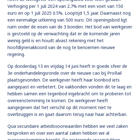
Verhoging per 1 juli 2024 van 2.7% met een voet van 150
euro en op 1 juli 2025 0.5%. Looptijd 1,5 jaar. Daarnaast nog
een eenmalige uitkering van 500 euro. Dit openingsbod ligt
ruim onder de eisen van de 3 bonden. Het bod van werkgever
is gestoeld op de verwachting dat er de komende jaren
weinig geld is en houdt alvast rekening met het
hoofdlijnenakkoord van de nog te benoemen nieuwe
regering.
Op donderdag 13 en vrijdag 14 juni heeft in goede sfeer de
3e onderhandelingsronde over de nieuwe cao bij ProRail
plaatsgevonden. De werkgever heeft haar loonbod iets
aangepast en verbetert. De vakbonden vonden dit te laag en
hebben samen een tegenbod ingebracht om te proberen tot
overeenstemming te komen. De werkgever heeft
aangegeven dat het verschil op dit moment niet te
overbruggen is en gaat daarom terug naar haar achterban.
Qua secundaire arbeidsvoorwaarden hebben we veel zaken
besproken en over een aantal zaken hebben we al
overeenstemming bereikt. De resterende vraagstukken