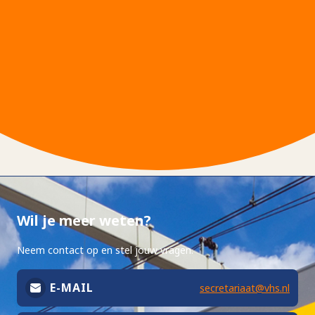
Wil je meer weten?
Neem contact op en stel jouw vragen.
E-MAIL
secretariaat@vhs.nl