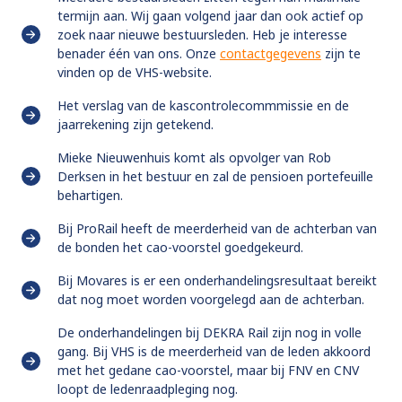
termijn aan. Wij gaan volgend jaar dan ook actief op
zoek naar nieuwe bestuursleden. Heb je interesse
benader één van ons. Onze
contactgegevens
zijn te
vinden op de VHS-website.
Het verslag van de kascontrolecommmissie en de
jaarrekening zijn getekend.
Mieke Nieuwenhuis komt als opvolger van Rob
Derksen in het bestuur en zal de pensioen portefeuille
behartigen.
Bij ProRail heeft de meerderheid van de achterban van
de bonden het cao-voorstel goedgekeurd.
Bij Movares is er een onderhandelingsresultaat bereikt
dat nog moet worden voorgelegd aan de achterban.
De onderhandelingen bij DEKRA Rail zijn nog in volle
gang. Bij VHS is de meerderheid van de leden akkoord
met het gedane cao-voorstel, maar bij FNV en CNV
loopt de ledenraadpleging nog.