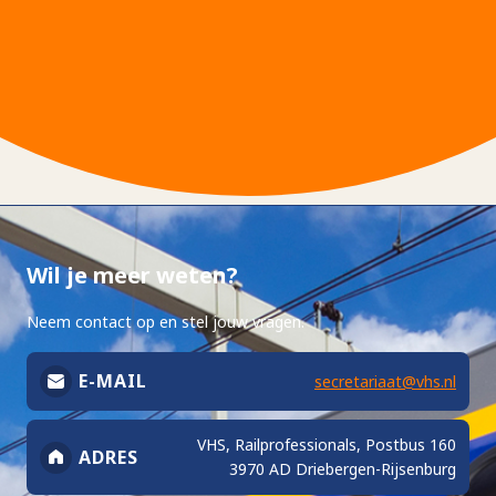
Wil je meer weten?
Neem contact op en stel jouw vragen.
E-MAIL
secretariaat@vhs.nl
VHS, Railprofessionals, Postbus 160
ADRES
3970 AD Driebergen-Rijsenburg