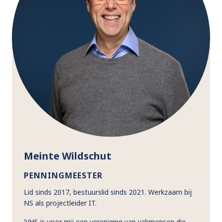
Meinte Wildschut
PENNINGMEESTER
Lid sinds 2017, bestuurslid sinds 2021. Werkzaam bij
NS als projectleider IT.
'VHS is voor mij een vereniging van vakmensen die