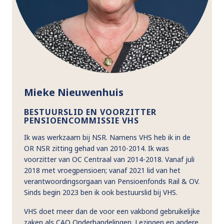
Mieke Nieuwenhuis
BESTUURSLID EN VOORZITTER
PENSIOENCOMMISSIE VHS
Ik was werkzaam bij NSR. Namens VHS heb ik in de
OR NSR zitting gehad van 2010-2014. Ik was
voorzitter van OC Centraal van 2014-2018. Vanaf juli
2018 met vroegpensioen; vanaf 2021 lid van het
verantwoordingsorgaan van Pensioenfonds Rail & OV.
Sinds begin 2023 ben ik ook bestuurslid bij VHS.
VHS doet meer dan de voor een vakbond gebruikelijke
zaken als CAO Onderhandelingen. Lezingen en andere