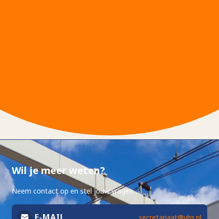
Wil je meer weten?
Neem contact op en stel jouw vragen.
E-MAIL
secretariaat@vhs.nl