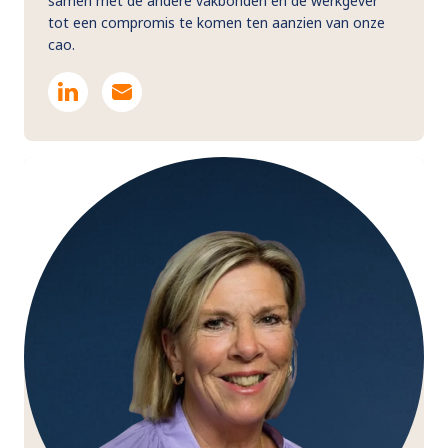
samen met de andere vakbonden en de werkgever
tot een compromis te komen ten aanzien van onze
cao.