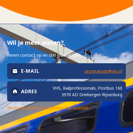
Wil je meer weten?
Neem contact op en stel jouw vragen.
E-MAIL
secretariaat@vhs.nl
VHS, Railprofessionals, Postbus 160
ADRES
3970 AD Driebergen-Rijsenburg
Wijzigingen doorgeven of lidmaatschap opzeggen