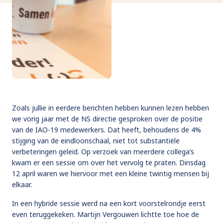
Zoals jullie in eerdere berichten hebben kunnen lezen hebben
we vorig jaar met de NS directie gesproken over de positie
van de IAO-19 medewerkers. Dat heeft, behoudens de 4%
stijging van de eindloonschaal, niet tot substantiële
verbeteringen geleid. Op verzoek van meerdere collega’s
kwam er een sessie om over het vervolg te praten. Dinsdag
12 april waren we hiervoor met een kleine twintig mensen bij
elkaar.
In een hybride sessie werd na een kort voorstelrondje eerst
even teruggekeken. Martijn Vergouwen lichtte toe hoe de