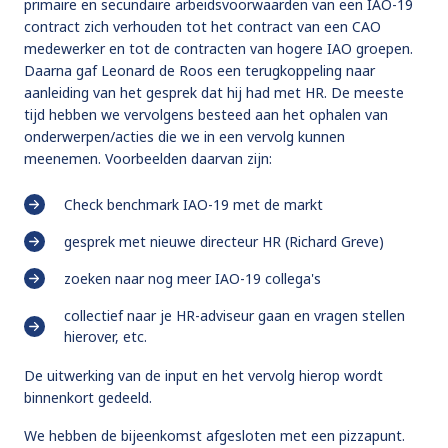
primaire en secundaire arbeidsvoorwaarden van een IAO-19
contract zich verhouden tot het contract van een CAO
medewerker en tot de contracten van hogere IAO groepen.
Daarna gaf Leonard de Roos een terugkoppeling naar
aanleiding van het gesprek dat hij had met HR. De meeste
tijd hebben we vervolgens besteed aan het ophalen van
onderwerpen/acties die we in een vervolg kunnen
meenemen. Voorbeelden daarvan zijn:
Check benchmark IAO-19 met de markt
gesprek met nieuwe directeur HR (Richard Greve)
zoeken naar nog meer IAO-19 collega's
collectief naar je HR-adviseur gaan en vragen stellen
hierover, etc.
De uitwerking van de input en het vervolg hierop wordt
binnenkort gedeeld.
We hebben de bijeenkomst afgesloten met een pizzapunt.