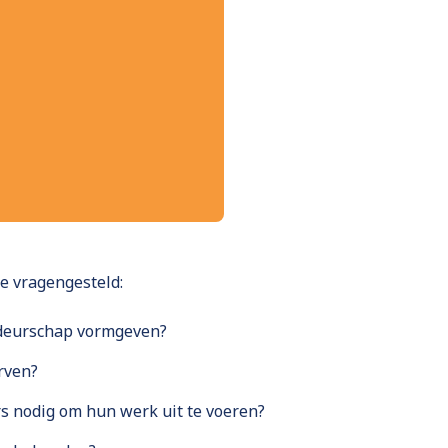
de vragengesteld:
deurschap vormgeven?
rven?
 nodig om hun werk uit te voeren?