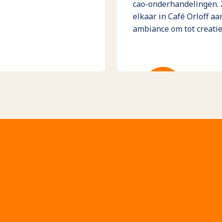
cao-onderhandelingen. 
elkaar in Café Orloff aa
ambiance om tot creati