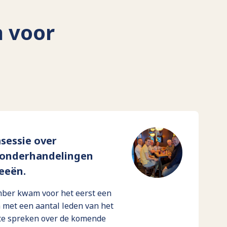
n voor
sessie over
-onderhandelingen
deeën.
ber kwam voor het eerst een
met een aantal leden van het
te spreken over de komende