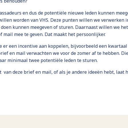
rs behouden?
bassadeurs en dus de potentiële nieuwe leden kunnen meeg
willen worden van VHS. Deze punten willen we verwerken in 
n doen kunnen meegeven of sturen. Daarnaast willen we he
f mail mee te geven. Dat maakt het persoonlijker.
 er een incentive aan koppelen, bijvoorbeeld een kwartaal 
brief en mail verwachten we voor de zomer af te hebben. Die
aar minimaal twee potentiële leden te sturen.
 van deze brief en mail, of als je andere ideeën hebt, laat 