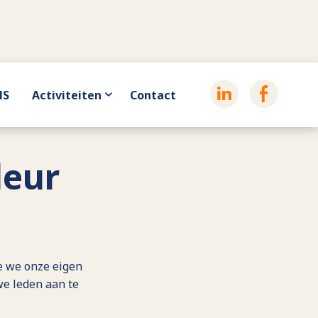
HS
Activiteiten
Contact
deur
e we onze eigen
we leden aan te