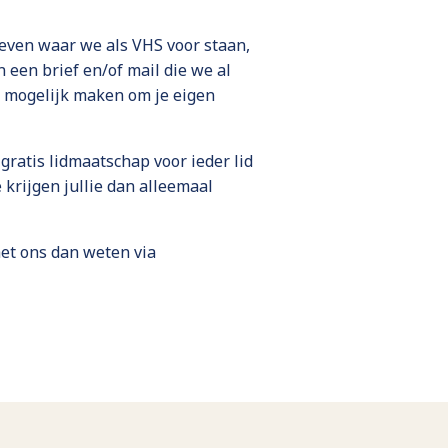
even waar we als VHS voor staan,
een brief en/of mail die we al
t mogelijk maken om je eigen
gratis lidmaatschap voor ieder lid
 krijgen jullie dan alleemaal
het ons dan weten via