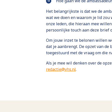
Hoe gaan we de ambassadeu
Het belangrijkste is dat we de am
wat we doen en waarom je lid zou 
onze leden, die hieraan mee wille
persoonlijke touch aan deze brief o
Om jouw inzet te belonen willen we
dat je aanbrengt. De opzet van de 
toegestuurd met de vraag om die n
Als je mee wil denken over de opzet
redactie@vhs.nl
.