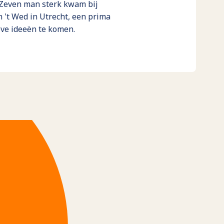
Zeven man sterk kwam bij
n 't Wed in Utrecht, een prima
eve ideeën te komen.