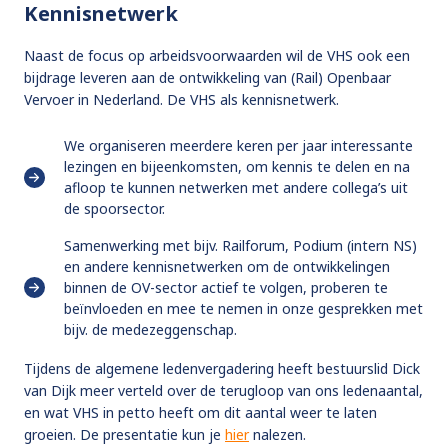
Kennisnetwerk
Naast de focus op arbeidsvoorwaarden wil de VHS ook een
bijdrage leveren aan de ontwikkeling van (Rail) Openbaar
Vervoer in Nederland. De VHS als kennisnetwerk.
We organiseren meerdere keren per jaar interessante
lezingen en bijeenkomsten, om kennis te delen en na
afloop te kunnen netwerken met andere collega’s uit
de spoorsector.
Samenwerking met bijv. Railforum, Podium (intern NS)
en andere kennisnetwerken om de ontwikkelingen
binnen de OV-sector actief te volgen, proberen te
beïnvloeden en mee te nemen in onze gesprekken met
bijv. de medezeggenschap.
Tijdens de algemene ledenvergadering heeft bestuurslid Dick
van Dijk meer verteld over de terugloop van ons ledenaantal,
en wat VHS in petto heeft om dit aantal weer te laten
groeien. De presentatie kun je
hier
nalezen.