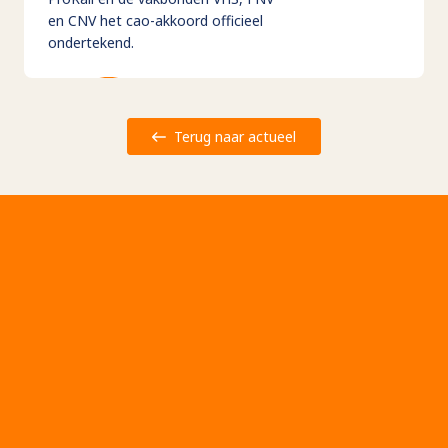
en CNV het cao-akkoord officieel
ondertekend.
Terug naar actueel