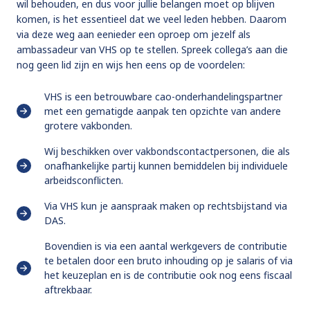
wil behouden, en dus voor jullie belangen moet op blijven
komen, is het essentieel dat we veel leden hebben. Daarom
via deze weg aan eenieder een oproep om jezelf als
ambassadeur van VHS op te stellen. Spreek collega’s aan die
nog geen lid zijn en wijs hen eens op de voordelen:
VHS is een betrouwbare cao-onderhandelingspartner
met een gematigde aanpak ten opzichte van andere
grotere vakbonden.
Wij beschikken over vakbondscontactpersonen, die als
onafhankelijke partij kunnen bemiddelen bij individuele
arbeidsconflicten.
Via VHS kun je aanspraak maken op rechtsbijstand via
DAS.
Bovendien is via een aantal werkgevers de contributie
te betalen door een bruto inhouding op je salaris of via
het keuzeplan en is de contributie ook nog eens fiscaal
aftrekbaar.