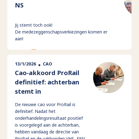
NS
Jij stemt toch ook!
De medezeggenschapsverkiezingen komen er
aan!
13/1/2026
CAO
Cao-akkoord ProRail
definitief: achterban
stemt in
De nieuwe cao voor ProRail is
definitief. Nadat het
onderhandelingsresultaat positief
is voorgelegd aan de achterban,
hebben vandaag de directie van
ProRail en de vakbonden VHS, FNV