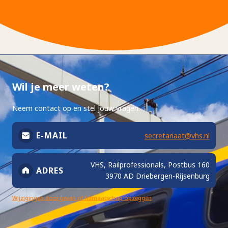
Wil je meer weten?
Neem contact op en stel jouw vragen.
E-MAIL
secretariaat@vhs.nl
VHS, Railprofessionals, Postbus 160
ADRES
3970 AD Driebergen-Rijsenburg
Wijzigingen doorgeven of lidmaatschap opzeggen