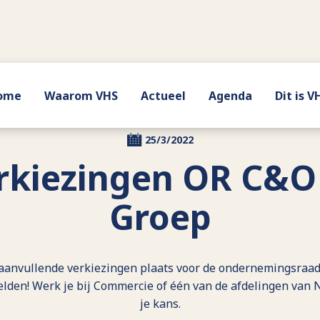
ome
Waarom VHS
Actueel
Agenda
Dit is V
25/3/2022
rkiezingen OR C&O
Groep
 aanvullende verkiezingen plaats voor de ondernemingsraad
lden! Werk je bij Commercie of één van de afdelingen van N
je kans.