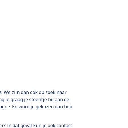
. We zijn dan ook op zoek naar
 je graag je steentje bij aan de
pagne. En word je gekozen dan heb
r? In dat geval kun je ook contact