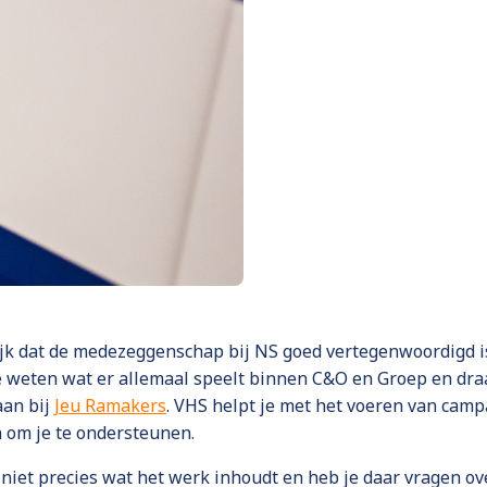
jk dat de medezeggenschap bij NS goed vertegenwoordigd is
te weten wat er allemaal speelt binnen C&O en Groep en draag
aan bij
Jeu Ramakers
. VHS helpt je met het voeren van cam
n om je te ondersteunen.
niet precies wat het werk inhoudt en heb je daar vragen ove