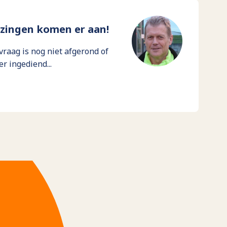
ezingen komen er aan!
vraag is nog niet afgerond of
r ingediend...