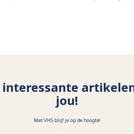
interessante artikele
jou!
Met VHS blijf je op de hoogte!