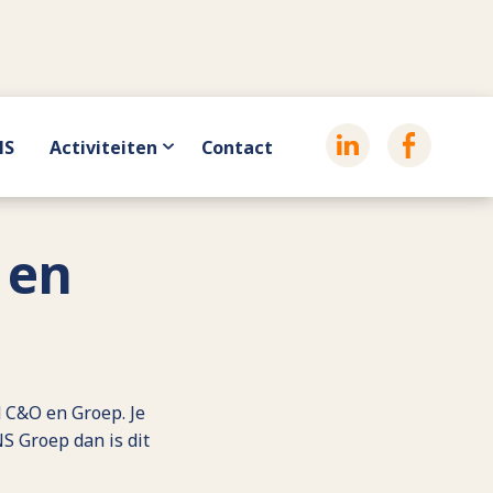
HS
Activiteiten
Contact
 en
 C&O en Groep. Je
S Groep dan is dit