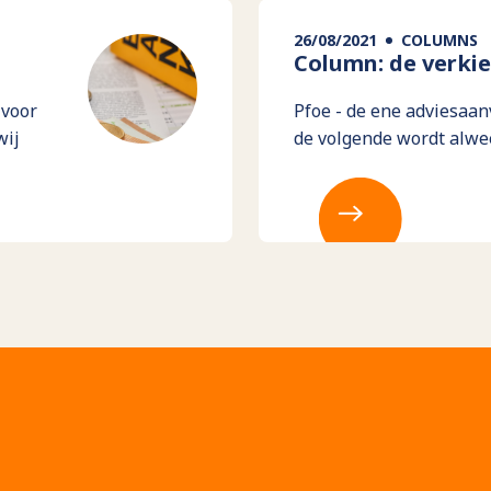
26/08/2021
COLUMNS
Column: de verki
 voor
Pfoe - de ene adviesaan
wij
de volgende wordt alwee