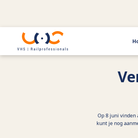
H
Terug naar actueel
Ve
Op 8 juni vinden
kunt je nog aanme