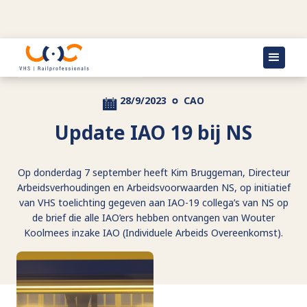
Terug naar actueel
28/9/2023
CAO
Update IAO 19 bij NS
Op donderdag 7 september heeft Kim Bruggeman, Directeur
Arbeidsverhoudingen en Arbeidsvoorwaarden NS, op initiatief
van VHS toelichting gegeven aan IAO-19 collega’s van NS op
de brief die alle IAO’ers hebben ontvangen van Wouter
Koolmees inzake IAO (Individuele Arbeids Overeenkomst).