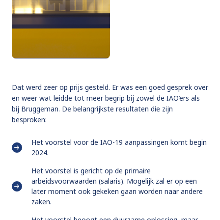
Dat werd zeer op prijs gesteld. Er was een goed gesprek over
en weer wat leidde tot meer begrip bij zowel de IAO’ers als
bij Bruggeman. De belangrijkste resultaten die zijn
besproken:
Het voorstel voor de IAO-19 aanpassingen komt begin
2024.
Het voorstel is gericht op de primaire
arbeidsvoorwaarden (salaris). Mogelijk zal er op een
later moment ook gekeken gaan worden naar andere
zaken.
Het voorstel beoogt een duurzame oplossing, maar