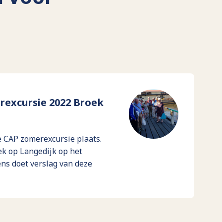
rexcursie 2022 Broek
 CAP zomerexcursie plaats.
ek op Langedijk op het
s doet verslag van deze