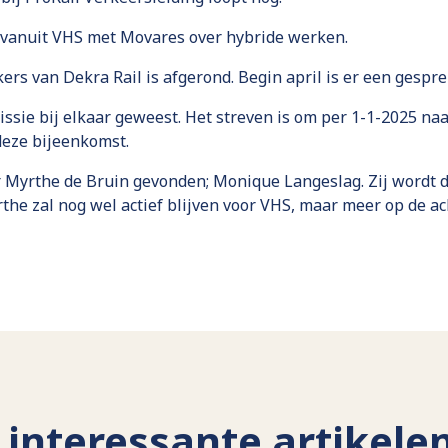
 vanuit VHS met Movares over hybride werken.
rs van Dekra Rail is afgerond. Begin april is er een gesprek
ssie bij elkaar geweest. Het streven is om per 1-1-2025 na
eze bijeenkomst.
 Myrthe de Bruin gevonden; Monique Langeslag. Zij wordt
he zal nog wel actief blijven voor VHS, maar meer op de ac
interessante artikele