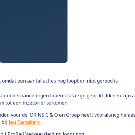
, omdat een aantal acties nog loopt en niet gereed is:
ao-onderhandelingen lopen. Data zijn geprikt. Ideeën zijn
m tot een inzetbrief te komen.
eden voor de OR NS C & O en Groep heeft vooralsnog helaas 
 bij
Jeu Ramakers
.
ij ProRail Verkeersleiding loopt nog.