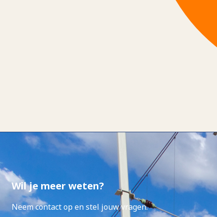
Wil je meer weten?
Neem contact op en stel jouw vragen.