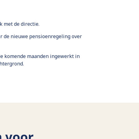
 met de directie.
ar de nieuwe pensioenregeling over
 de komende maanden ingewerkt in
htergrond.
n voor