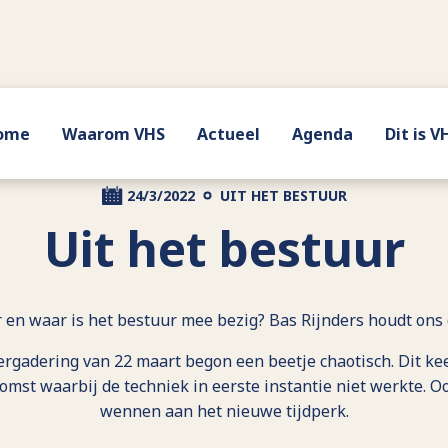
ome
Waarom VHS
Actueel
Agenda
Dit is V
24/3/2022
UIT HET BESTUUR
Uit het bestuur
r en waar is het bestuur mee bezig? Bas Rijnders houdt ons 
rgadering van 22 maart begon een beetje chaotisch. Dit ke
omst waarbij de techniek in eerste instantie niet werkte. 
wennen aan het nieuwe tijdperk.