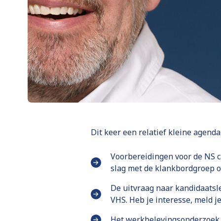
Dit keer een relatief kleine agenda
Voorbereidingen voor de NS c
slag met de klankbordgroep o
De uitvraag naar kandidaatsl
VHS. Heb je interesse, meld je
Het werkbelevingsonderzoek b