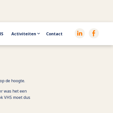
HS
Activiteiten
Contact
op de hoogte.
er was het een
Ook VHS moet dus