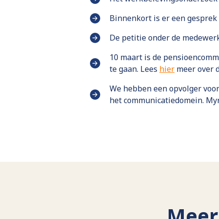
Binnenkort is er een gesprek
De petitie onder de medewerke
10 maart is de pensioencommi
te gaan. Lees
hier
meer over d
We hebben een opvolger voor
het communicatiedomein. Myrt
Meer 