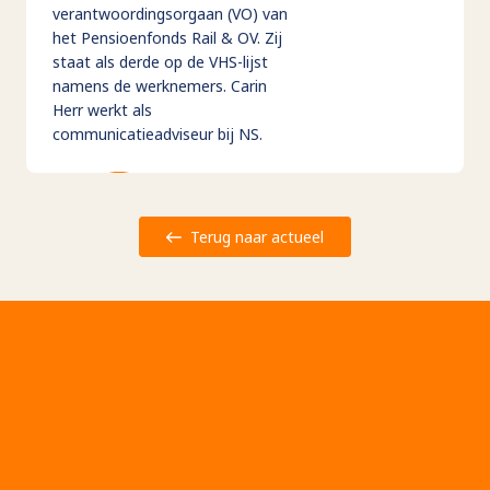
verantwoordingsorgaan (VO) van
het Pensioenfonds Rail & OV. Zij
staat als derde op de VHS-lijst
namens de werknemers. Carin
Herr werkt als
communicatieadviseur bij NS.
Terug naar actueel