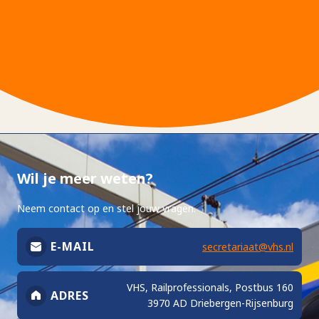
Wil je meer weten?
Neem contact op en stel jouw vragen.
E-MAIL
secretariaat@vhs.nl
VHS, Railprofessionals, Postbus 160
ADRES
3970 AD Driebergen-Rijsenburg