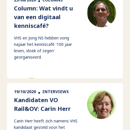
Column: Wat vindt u
van een digitaal
kenniscafé?
VHS en Jong NS hebben vorig
najaar het kenniscafé '100 jaar
leven, vloek of zegen'
georganiseerd.
19/10/2020
INTERVIEWS
Kandidaten VO
Rail&OV: Carin Herr
Carin Herr heeft zich namens VHS
kandidaat gesteld voor het