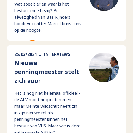
Wat speelt er en waar is het
bestuur mee bezig? Bij
afwezigheid van Bas Rijnders
houdt voorzitter Marcel Kunst ons
op de hoogte.
25/03/2021
INTERVIEWS
Nieuwe
penningmeester stelt
zich voor
Het is nog niet helemaal officieel -
de ALV moet nog instemmen -
maar Meinte Wildschut heeft zin
in zijn nieuwe rol als
penningmeester binnen het
bestuur van VHS. Maar wie is deze
enthousiaste VHS'er?