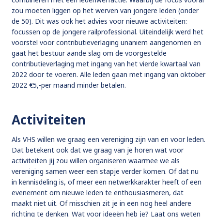
zou moeten liggen op het werven van jongere leden (onder
de 50). Dit was ook het advies voor nieuwe activiteiten:
focussen op de jongere railprofessional. Uiteindelijk werd het
voorstel voor contributieverlaging unaniem aangenomen en
gaat het bestuur aande slag om de voorgestelde
contributieverlaging met ingang van het vierde kwartaal van
2022 door te voeren. Alle leden gaan met ingang van oktober
2022 €5,-per maand minder betalen.
Activiteiten
Als VHS willen we graag een vereniging zijn van en voor leden.
Dat betekent ook dat we graag van je horen wat voor
activiteiten jij zou willen organiseren waarmee we als
vereniging samen weer een stapje verder komen. Of dat nu
in kennisdeling is, of meer een netwerkkarakter heeft of een
evenement om nieuwe leden te enthousiasmeren, dat
maakt niet uit. Of misschien zit je in een nog heel andere
richting te denken. Wat voor ideeën heb je? Laat ons weten