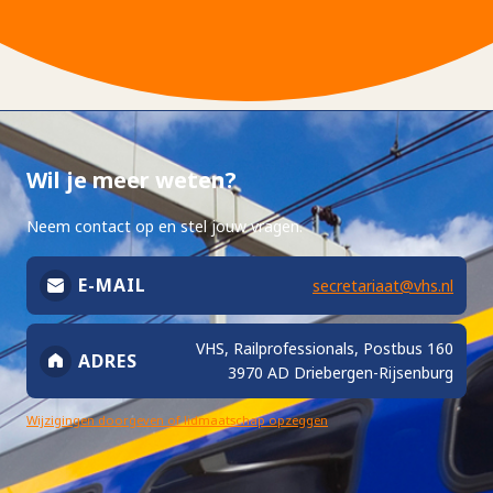
Wil je meer weten?
Neem contact op en stel jouw vragen.
E-MAIL
secretariaat@vhs.nl
VHS, Railprofessionals, Postbus 160
ADRES
3970 AD Driebergen-Rijsenburg
Wijzigingen doorgeven of lidmaatschap opzeggen