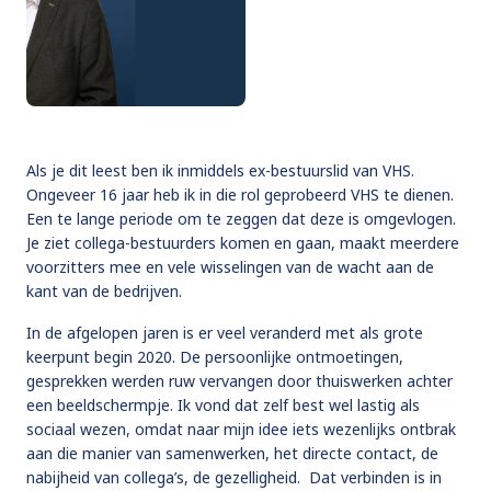
Als je dit leest ben ik inmiddels ex-bestuurslid van VHS.
Ongeveer 16 jaar heb ik in die rol geprobeerd VHS te dienen.
Een te lange periode om te zeggen dat deze is omgevlogen.
Je ziet collega-bestuurders komen en gaan, maakt meerdere
voorzitters mee en vele wisselingen van de wacht aan de
kant van de bedrijven.
In de afgelopen jaren is er veel veranderd met als grote
keerpunt begin 2020. De persoonlijke ontmoetingen,
gesprekken werden ruw vervangen door thuiswerken achter
een beeldschermpje. Ik vond dat zelf best wel lastig als
sociaal wezen, omdat naar mijn idee iets wezenlijks ontbrak
aan die manier van samenwerken, het directe contact, de
nabijheid van collega’s, de gezelligheid. Dat verbinden is in