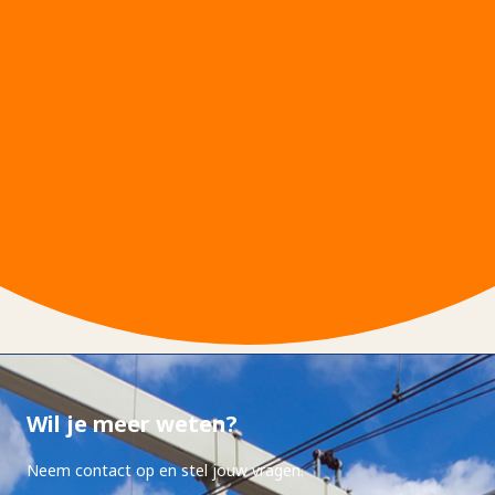
Wil je meer weten?
Neem contact op en stel jouw vragen.