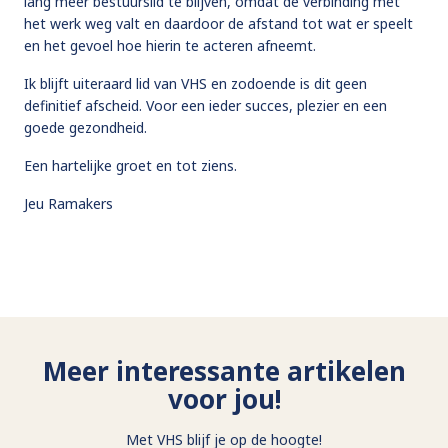
lang meer bestuurslid te blijven, omdat de verbinding met
het werk weg valt en daardoor de afstand tot wat er speelt
en het gevoel hoe hierin te acteren afneemt.
Ik blijft uiteraard lid van VHS en zodoende is dit geen
definitief afscheid. Voor een ieder succes, plezier en een
goede gezondheid.
Een hartelijke groet en tot ziens.
Jeu Ramakers
Meer interessante artikelen
voor jou!
Met VHS blijf je op de hoogte!