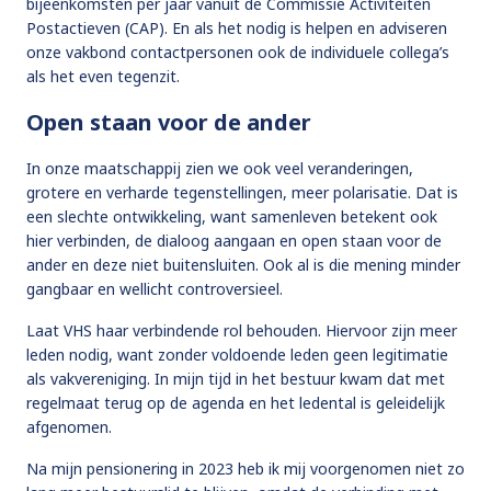
bijeenkomsten per jaar vanuit de Commissie Activiteiten
Postactieven (CAP). En als het nodig is helpen en adviseren
onze vakbond contactpersonen ook de individuele collega’s
als het even tegenzit.
Open staan voor de ander
In onze maatschappij zien we ook veel veranderingen,
grotere en verharde tegenstellingen, meer polarisatie. Dat is
een slechte ontwikkeling, want samenleven betekent ook
hier verbinden, de dialoog aangaan en open staan voor de
ander en deze niet buitensluiten. Ook al is die mening minder
gangbaar en wellicht controversieel.
Laat VHS haar verbindende rol behouden. Hiervoor zijn meer
leden nodig, want zonder voldoende leden geen legitimatie
als vakvereniging. In mijn tijd in het bestuur kwam dat met
regelmaat terug op de agenda en het ledental is geleidelijk
afgenomen.
Na mijn pensionering in 2023 heb ik mij voorgenomen niet zo