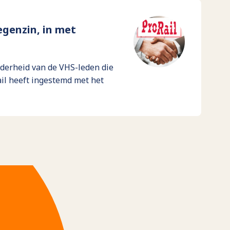
genzin, in met
rderheid van de VHS-leden die
il heeft ingestemd met het