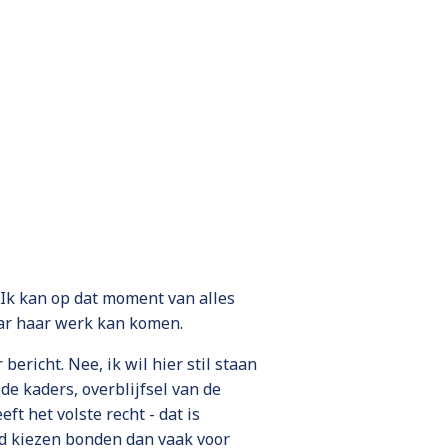
 Ik kan op dat moment van alles
aar haar werk kan komen.
bericht. Nee, ik wil hier stil staan
e kaders, overblijfsel van de
t het volste recht - dat is
ard kiezen bonden dan vaak voor