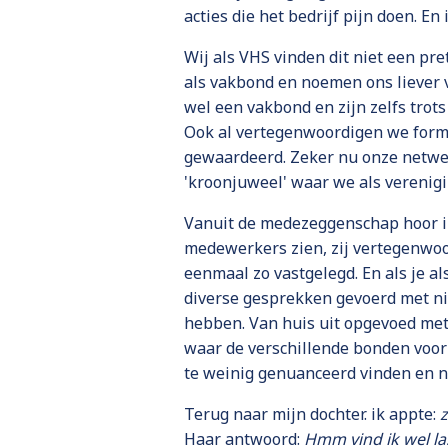
acties die het bedrijf pijn doen. 
Wij als VHS vinden dit niet een pre
als vakbond en noemen ons liever 
wel een vakbond en zijn zelfs trot
Ook al vertegenwoordigen we form
gewaardeerd. Zeker nu onze netwerk
'kroonjuweel' waar we als verenigi
Vanuit de medezeggenschap hoor ik
medewerkers zien, zij vertegenwoor
eenmaal zo vastgelegd. En als je 
diverse gesprekken gevoerd met ni
hebben. Van huis uit opgevoed met 
waar de verschillende bonden voor
te weinig genuanceerd vinden en n
Terug naar mijn dochter. ik appte:
z
Haar antwoord:
Hmm vind ik wel la