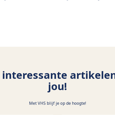
interessante artikele
jou!
Met VHS blijf je op de hoogte!