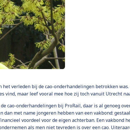
 in het verleden bij de cao-onderhandelingen betrokken was.
es vind, maar leef vooral mee hoe zij toch vanuit Utrecht n
 de cao-onderhandelingen bij ProRail, daar is al genoeg over 
 en dan met name jongeren hebben van een vakbond: gestaald
inancieel voordeel voor de eigen achterban. Een vakbond heef
e ondernemen als men niet tevreden is over een cao. Uitera