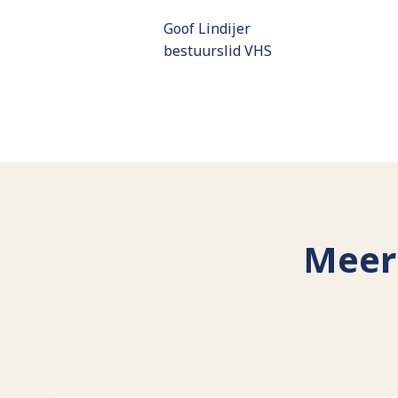
Goof Lindijer
bestuurslid VHS
Meer 