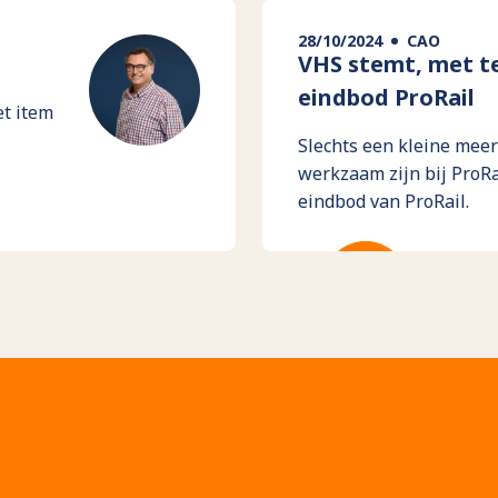
28/10/2024
CAO
VHS stemt, met te
eindbod ProRail
et item
Slechts een kleine mee
werkzaam zijn bij ProRa
eindbod van ProRail.