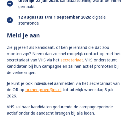
Uiterlijk 22 juli 2026:
kandidaatstelling wordt definitief
gemaakt
12 augustus t/m 1 september 2026:
digitale
stemronde
Meld je aan
Zie jij jezelf als kandidaat, of ken je iemand die dat zou
moeten zijn? Neem dan zo snel mogelijk contact op met het
secretariaat van VHS via het
secretariaat
. VHS ondersteunt
kandidaten bij hun campagne en zal hen actief promoten bij
de verkiezingen.
Je kunt je ook individueel aanmelden via het secretariaat van
de OR op
or.cnengroep@ns.nl
tot uiterlijk woensdag 8 juli
2026.
VHS zal haar kandidaten gedurende de campagneperiode
actief onder de aandacht brengen bij alle leden.