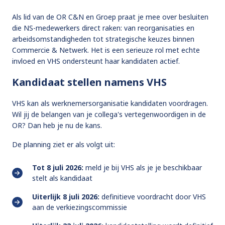
Als lid van de OR C&N en Groep praat je mee over besluiten
die NS-medewerkers direct raken: van reorganisaties en
arbeidsomstandigheden tot strategische keuzes binnen
Commercie & Netwerk. Het is een serieuze rol met echte
invloed en VHS ondersteunt haar kandidaten actief.
Kandidaat stellen namens VHS
VHS kan als werknemersorganisatie kandidaten voordragen.
Wil jij de belangen van je collega's vertegenwoordigen in de
OR? Dan heb je nu de kans.
De planning ziet er als volgt uit:
Tot 8 juli 2026:
meld je bij VHS als je je beschikbaar
stelt als kandidaat
Uiterlijk 8 juli 2026:
definitieve voordracht door VHS
aan de verkiezingscommissie