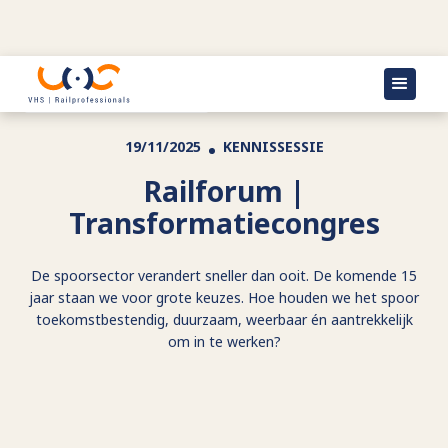
Terug naar agenda
19/11/2025
KENNISSESSIE
Railforum |
Transformatiecongres
De spoorsector verandert sneller dan ooit. De komende 15
jaar staan we voor grote keuzes. Hoe houden we het spoor
toekomstbestendig, duurzaam, weerbaar én aantrekkelijk
om in te werken?