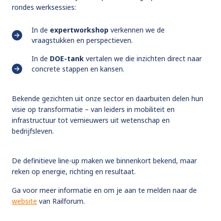
rondes werksessies:
In de
expertworkshop
verkennen we de
vraagstukken en perspectieven.
In de
DOE-tank
vertalen we die inzichten direct naar
concrete stappen en kansen.
Bekende gezichten uit onze sector en daarbuiten delen hun
visie op transformatie – van leiders in mobiliteit en
infrastructuur tot vernieuwers uit wetenschap en
bedrijfsleven.
De definitieve line-up maken we binnenkort bekend, maar
reken op energie, richting en resultaat.
Ga voor meer informatie en om je aan te melden naar de
website
van Railforum.