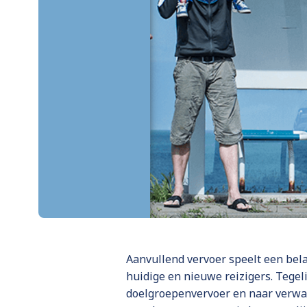
Aanvullend vervoer speelt een bela
huidige en nieuwe reizigers. Tegel
doelgroepenvervoer en naar verwac