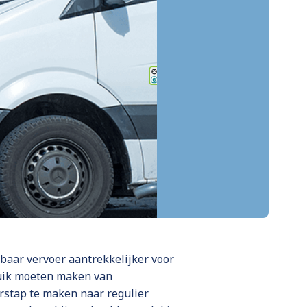
nbaar vervoer aantrekkelijker voor
bruik moeten maken van
rstap te maken naar regulier