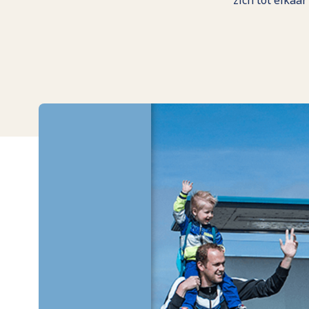
zich tot elkaa