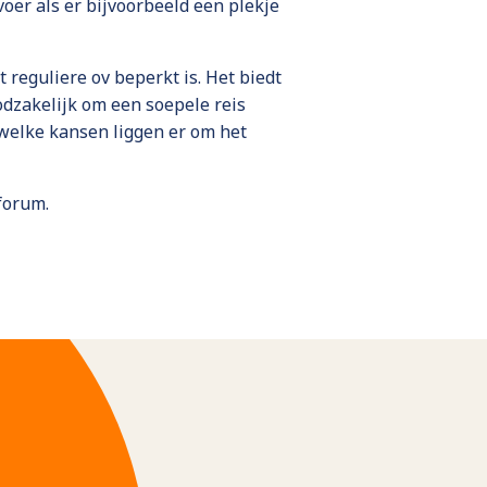
oer als er bijvoorbeeld een plekje
t reguliere ov beperkt is. Het biedt
oodzakelijk om een soepele reis
 welke kansen liggen er om het
forum.