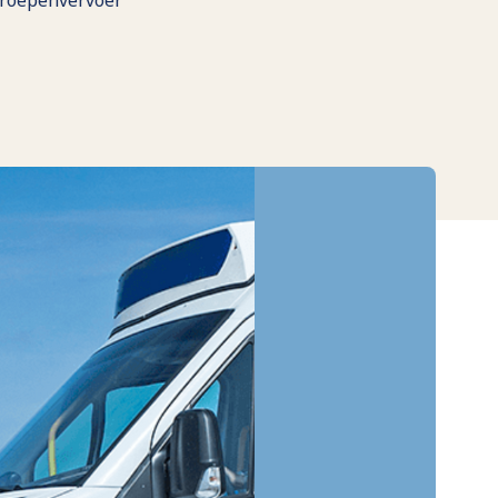
lgroepenvervoer