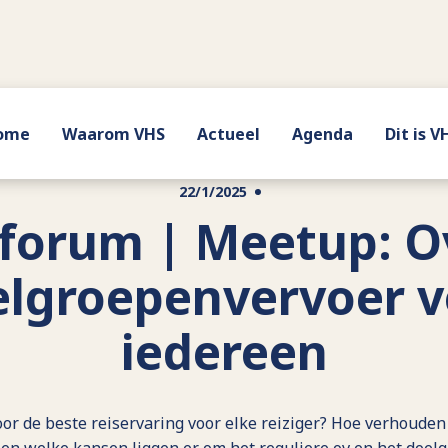
ome
Waarom VHS
Actueel
Agenda
Dit is V
22/1/2025
lforum | Meetup: O
elgroepenvervoer v
iedereen
or de beste reiservaring voor elke reiziger? Hoe verhoude