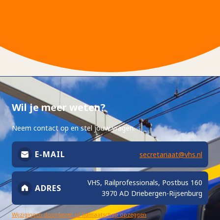
Wil je meer weten?
Neem contact op en stel jouw vragen.
E-MAIL
secretariaat@vhs.nl
VHS, Railprofessionals, Postbus 160
ADRES
3970 AD Driebergen-Rijsenburg
Wijzigingen doorgeven of lidmaatschap opzeggen