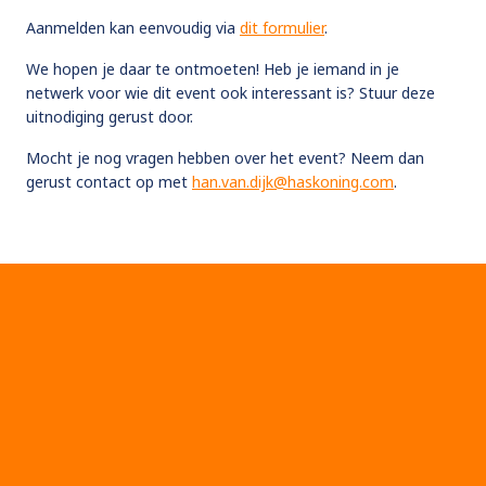
Aanmelden kan eenvoudig via
dit formulier
.
We hopen je daar te ontmoeten! Heb je iemand in je
netwerk voor wie dit event ook interessant is? Stuur deze
uitnodiging gerust door.​
Mocht je nog vragen hebben over het event? Neem dan
gerust contact op met
han.van.dijk@haskoning.com
.