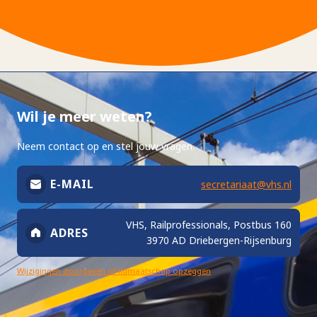
Wil je meer weten?
Neem contact op en stel jouw vragen.
E-MAIL
secretariaat@vhs.nl
VHS, Railprofessionals, Postbus 160
ADRES
3970 AD Driebergen-Rijsenburg
Wijzigingen doorgeven of lidmaatschap opzeggen