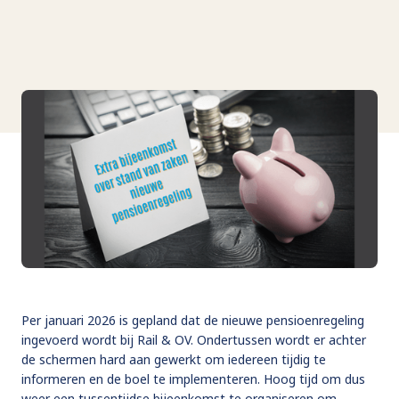
Per januari 2026 is gepland dat de nieuwe pensioenregeling
ingevoerd wordt bij Rail & OV. Ondertussen wordt er achter
de schermen hard aan gewerkt om iedereen tijdig te
informeren en de boel te implementeren. Hoog tijd om dus
weer een tussentijdse bijeenkomst te organiseren om